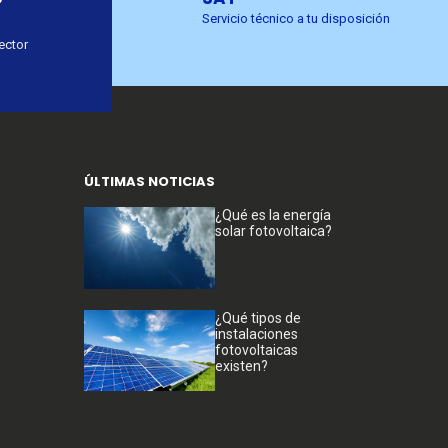
Servicio técnico a tu disposición
ector
ÚLTIMAS NOTICIAS
¿Qué es la energía
solar fotovoltaica?
¿Qué tipos de
instalaciones
fotovoltaicas
existen?