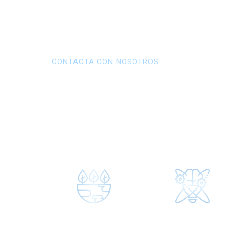
CONTACTA CON NOSOTROS
Solicita pres
Miles de instalaciones realizadas con nuestros e
Península Ibérica, las Islas Baleares y las Canaria
SENSIBILIDAD MEDIO
EQUIPOS Y SERVICIO