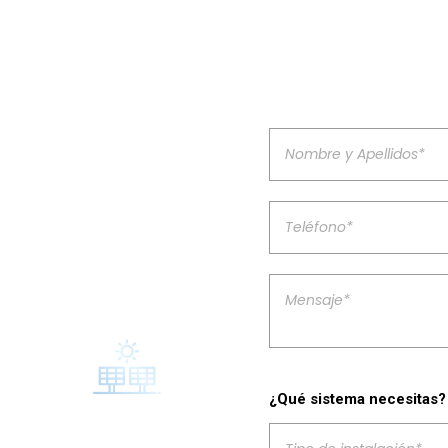
upuesto
quipos, principalmente en la
s.
¿Qué sistema necesitas?
S
GAMA DE PRODUCTOS