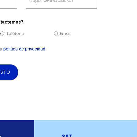
ntactemos?
Teléfono
Email
la
política de privacidad
o
SAT