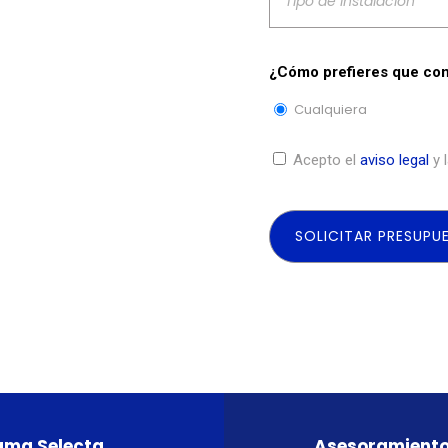
SELECTOS
¿Cómo prefieres que co
Cualquiera
Acepto el
aviso legal
y 
ma Selecta
Asesoramient