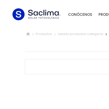
CONÓCENOS
PROD
Productos
Listado productos categoría