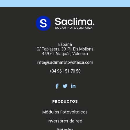
España
C/ Tapissers, 30 P.I. Els Mollons
46970, Alaquás, Valencia
info@saclimafotovoltaica.com
+34 961 51 70 50
PRODUCTOS
Módulos Fotovoltaicos
Inversores de red