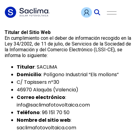
Titular del Sitio Web
En cumplimiento con el deber de información recogido en la
Ley 34/2002, de 11 de julio, de Servicios de la Sociedad de
la Información y del Comercio Electrónico (LSSI-CE), se
informa lo siguiente:
Titular
: SACLIMA
Domicilio
: Polígono Industrial “Els mollons”
C/ Tapissers nº30
46970 Alaquàs (Valencia)
Correo electrónico
:
info@saclimafotovoltaica.com
Teléfono
: 96 151 70 50
Nombre del sitio web
:
saclimafotovoltaica.com